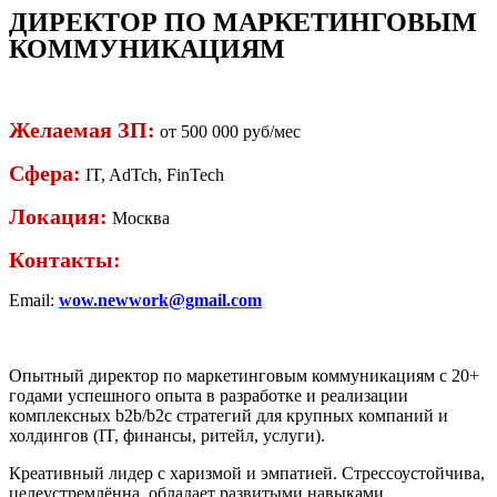
ДИРЕКТОР ПО МАРКЕТИНГОВЫМ
КОММУНИКАЦИЯМ
Желаемая ЗП:
от 500 000 руб/мес
Сфера:
IT, AdTch, FinTech
Локация:
Москва
Контакты:
Email:
wow.newwork@gmail.com
Опытный директор по маркетинговым коммуникациям с 20+
годами успешного опыта в разработке и реализации
комплексных b2b/b2c стратегий для крупных компаний и
холдингов (IT, финансы, ритейл, услуги).
Креативный лидер с харизмой и эмпатией. Стрессоустойчива,
целеустремлённа, обладает развитыми навыками