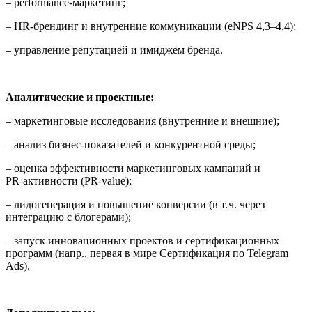
– performance‑маркетинг;
– HR‑брендинг и внутренние коммуникации (eNPS 4,3–4,4);
– управление репутацией и имиджем бренда.
Аналитические и проектные:
– маркетинговые исследования (внутренние и внешние);
– анализ бизнес‑показателей и конкурентной среды;
– оценка эффективности маркетинговых кампаний и
PR‑активности (PR‑value);
– лидогенерация и повышение конверсии (в т. ч. через
интеграцию с блогерами);
– запуск инновационных проектов и сертификационных
программ (напр., первая в мире Сертификация по Telegram
Ads).