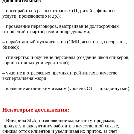
Дополнительные:
– опыт работы в разных отраслях (IT, ритейл, финансы,
услуги, производство и др.);
– проведение переговоров, выстраивание долгосрочных
отношений с партнёрами и подрядчиками;
– наработанный пул контактов (СМИ, агентства, госорганы,
бизнес);
– спикерство и обучение персонала (создание школ спикеров,
корпоративных университетов);
– участие в отраслевых премиях и рейтингах в качестве
эксперта/члена жюри;
– владение английским языком (уровень C1 — продвинутый).
Некоторые достижения:
– Внедрила SLA, позволяющие маркетингу, продажам,
продукту и аккаунтингу работать в качественной связке,
снижая отток клиентов и увеличивая их приток, за счет