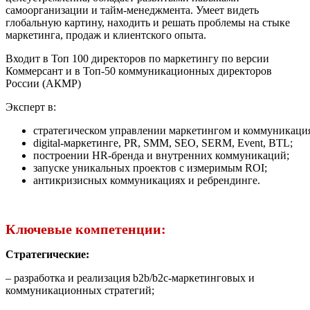
самоорганизации и тайм‑менеджмента. Умеет видеть
глобальную картину, находить и решать проблемы на стыке
маркетинга, продаж и клиентского опыта.
Входит в Топ 100 директоров по маркетингу по версии
Коммерсант и в Топ-50 коммуникационных директоров
России (АКМР)
Эксперт в:
стратегическом управлении маркетингом и коммуникациям
digital‑маркетинге, PR, SMM, SEO, SERM, Event, BTL;
построении HR‑бренда и внутренних коммуникаций;
запуске уникальных проектов с измеримым ROI;
антикризисных коммуникациях и ребрендинге.
Ключевые компетенции:
Стратегические:
– разработка и реализация b2b/b2c‑маркетинговых и
коммуникационных стратегий;