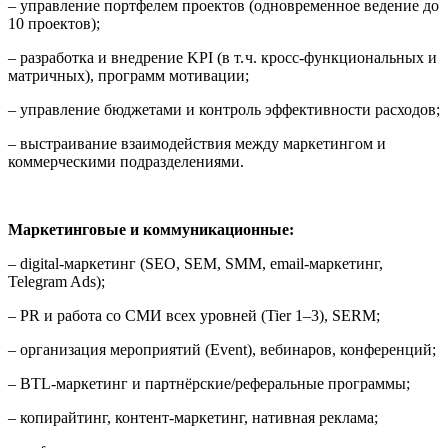
– управление портфелем проектов (одновременное ведение до
10 проектов);
– разработка и внедрение KPI (в т. ч. кросс‑функциональных и
матричных), программ мотивации;
– управление бюджетами и контроль эффективности расходов;
– выстраивание взаимодействия между маркетингом и
коммерческими подразделениями.
Маркетинговые и коммуникационные:
– digital‑маркетинг (SEO, SEM, SMM, email‑маркетинг,
Telegram Ads);
– PR и работа со СМИ всех уровней (Tier 1–3), SERM;
– организация мероприятий (Event), вебинаров, конференций;
– BTL‑маркетинг и партнёрские/реферальные программы;
– копирайтинг, контент‑маркетинг, нативная реклама;