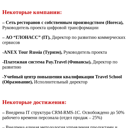
Некоторые компании:
–
Сеть ресторанов с собственным производством (Horeca),
Руководитель проекта цифровой трансформации
–
АО “ГЛОНАСС” (IT),
Директор по развитию коммерческих
сервисов
-ANEX Tour Russia (Туризм),
Руководитель проекта
-Платежная система Pay.Travel (Финансы),
Директор по
развитию
-Учебный центр повышения квалификации Travel School
(Образование),
Исполнительный директор
Некоторые достижения:
–
Внедрена IT структура CRM-RMS-1С. Освобождено до 50%
рабочего времени персонала (отдел продаж – 25%)
– Внедрена единая методология управления продуктами и