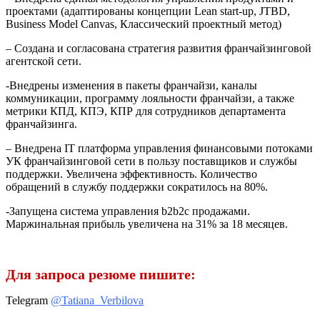
проектами (адаптированы концепции Lean start-up, JTBD,
Business Model Canvas, Классический проектный метод)
– Создана и согласована стратегия развития франчайзинговой
агентской сети.
-Внедрены изменения в пакеты франчайзи, каналы
коммуникации, программу лояльности франчайзи, а также
метрики КПД, КПЭ, КПР для сотрудников департамента
франчайзинга.
– Внедрена IT платформа управления финансовыми потоками
УК франчайзинговой сети в пользу поставщиков и службы
поддержки. Увеличена эффективность. Количество
обращений в службу поддержки сократилось на 80%.
-Запущена система управления b2b2c продажами.
Маржинальная прибыль увеличена на 31% за 18 месяцев.
Для запроса резюме пишите:
Telegram
@Tatiana_Verbilova