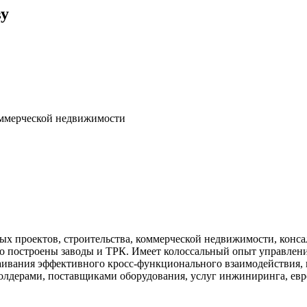
ву
оммерческой недвижимости
ых проектов, строительства, коммерческой недвижимости, конса
о построены заводы и ТРК. Имеет колоссальный опыт управлен
ивания эффективного кросс-функционального взаимодействия, в
холдерами, поставщиками оборудования, услуг инжиниринга, ев