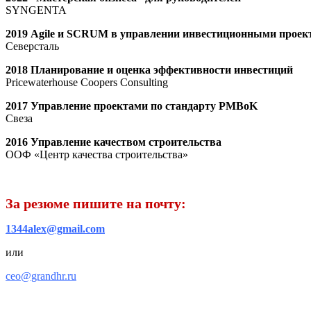
SYNGENTA
2019
Agile и SCRUM в управлении инвестиционными проек
Северсталь
2018
Планирование и оценка эффективности инвестиций
Pricewaterhouse Coopers Consulting
2017 Управление проектами по стандарту PMBoK
Свеза
2016 Управление качеством строительства
ООФ «Центр качества строительства»
За резюме пишите на почту:
1344alex@gmail.com
или
ceo@grandhr.ru