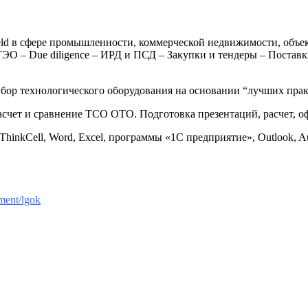
eld в сфере промышленности, коммерческой недвижимости, объе
 ТЭО – Due diligence – ИРД и ПСД – Закупки и тендеры – Пост
ыбор технологического оборудования на основании “лучших прак
счет и сравнение TCO ОТО. Подготовка презентаций, расчет, о
, ThinkCell, Word, Excel, программы «1С предприятие», Outlook, 
ment/lgok