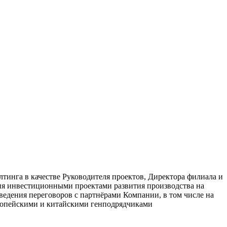
лтинга в качестве Руководителя проектов, Директора филиала и
ия инвестиционными проектами развития производства на
едения переговоров с партнёрами Компании, в том числе на
ропейскими и китайскими генподрядчиками