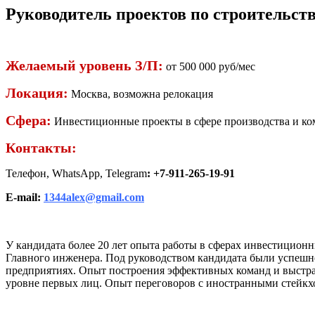
Руководитель проектов по строительст
Желаемый уровень З/П:
от 500 000 руб/мес
Локация:
Москва, возможна релокация
Сфера:
Инвестиционные проекты в сфере производства и к
Контакты:
Телефон, WhatsApp, Telegram
: +7-911-265-19-91
E-mail:
1344alex@gmail.com
У кандидата более 20 лет опыта работы в сферах инвестиционн
Главного инженера. Под руководством кандидата были успешн
предприятиях. Опыт построения эффективных команд и выстра
уровне первых лиц. Опыт переговоров с иностранными стейк