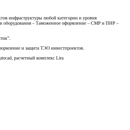
ктов инфраструктуры любой категории и уровня
авки оборудования – Таможенное оформление – СМР и ПНР –
тик”.
формление и защита ТЭО инвестпроектов.
Autocad, расчетный комплекс Lira