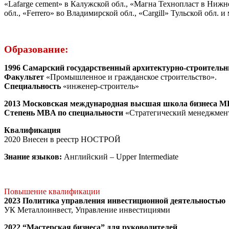
«Lafarge cement» в Калужской обл., «Магна Технопласт в Нижн
обл., «Ferrero» во Владимирской обл., «Сargill» Тульской обл. 
Образование:
1996 Самарский государственный архитектурно-строительн
Факультет
«Промышленное и гражданское строительство».
Специальность
«инженер-строитель»
2013 Московская международная высшая школа бизнеса 
Степень MBA по специальности
«Стратегический менеджмен
Квалификация
2020 Внесен в реестр НОСТРОЙ
Знание
языков:
Английский – Upper Intermediate
Повышение
квалификации
2023 Политика управления инвестиционной деятельностью
УК Металлоинвест, Управление инвестициями
2022 “Мастерская бизнеса” для руководителей