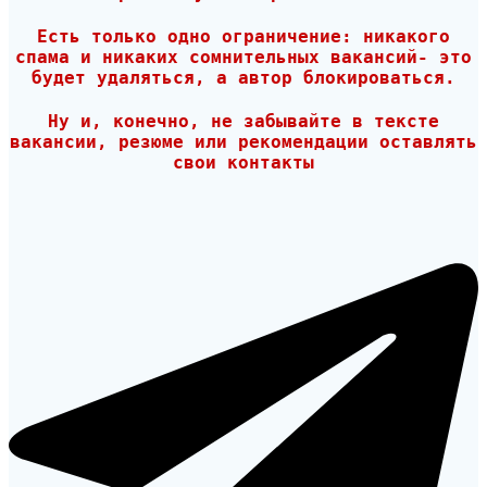
Есть только одно ограничение: никакого
спама и никаких сомнительных вакансий- это
будет удаляться, а автор блокироваться.
Ну и, конечно, не забывайте в тексте
вакансии, резюме или рекомендации оставлять
свои контакты