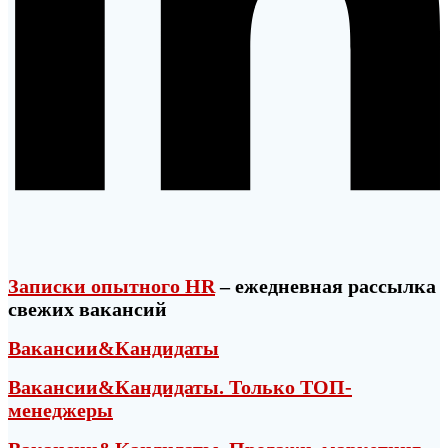
Записки опытного HR
– ежедневная рассылка
свежих вакансий
Вакансии&Кандидаты
Вакансии&Кандидаты. Только ТОП-
менеджеры