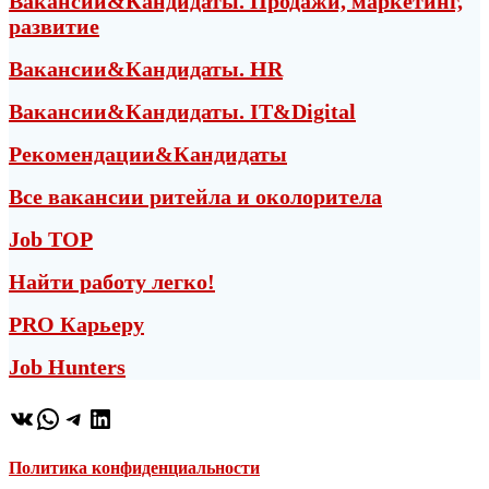
Вакансии&Кандидаты. Продажи, маркетинг,
развитие
Вакансии&Кандидаты. HR
Вакансии&Кандидаты. IT&Digital
Рекомендации&Кандидаты
Все вакансии ритейла и околоритела
Job TOP
Найти работу легко!
PRO Карьеру
Job Hunters
ВКонтакте
WhatsApp
Telegram
LinkedIn
Политика конфиденциальности