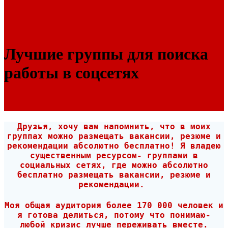
Лучшие группы для поиска
работы в соцсетях
Друзья, хочу вам напомнить, что в моих
группах можно размещать вакансии, резюме и
рекомендации абсолютно бесплатно! Я владею
существенным ресурсом- группами в
социальных сетях, где можно абсолютно
бесплатно размещать вакансии, резюме и
рекомендации.
Моя общая аудитория более 170 000 человек и
я готова делиться, потому что понимаю-
любой кризис лучше переживать вместе.