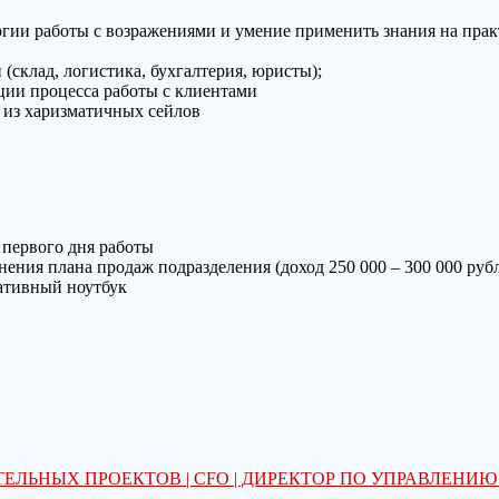
огии работы с возражениями и умение применить знания на прак
склад, логистика, бухгалтерия, юристы);
ции процесса работы с клиентами
й из харизматичных сейлов
первого дня работы
нения плана продаж подразделения (доход 250 000 – 300 000 руб
ративный ноутбук
ЛЬНЫХ ПРОЕКТОВ | CFO | ДИРЕКТОР ПО УПРАВЛЕНИ