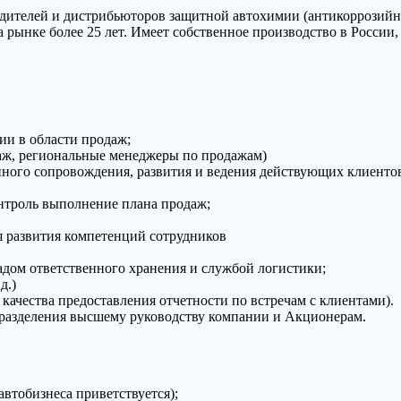
дителей и дистрибьюторов защитной автохимии (антикоррозий
 рынке более 25 лет. Имеет собственное производство в России,
ии в области продаж;
даж, региональные менеджеры по продажам)
енного сопровождения, развития и ведения действующих клиенто
контроль выполнение плана продаж;
я развития компетенций сотрудников
адом ответственного хранения и службой логистики;
д.)
качества предоставления отчетности по встречам с клиентами).
одразделения высшему руководству компании и Акционерам.
втобизнеса приветствуется);