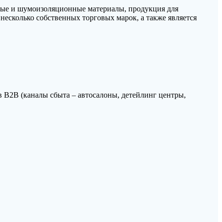
ные и шумоизоляционные материалы, продукция для
 несколько собственных торговых марок, а также является
в B2B (каналы сбыта – автосалоны, детейлинг центры,