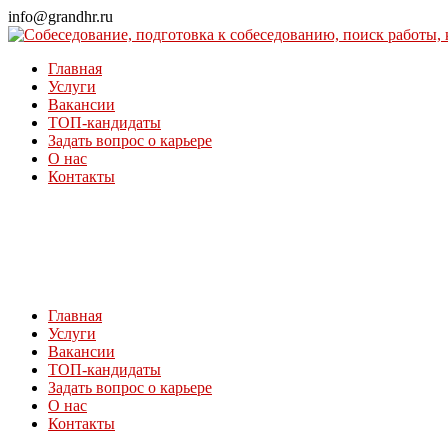
Перейти
info@grandhr.ru
к
контенту
Главная
Услуги
Вакансии
ТОП-кандидаты
Задать вопрос о карьере
О нас
Контакты
Главная
Услуги
Вакансии
ТОП-кандидаты
Задать вопрос о карьере
О нас
Контакты