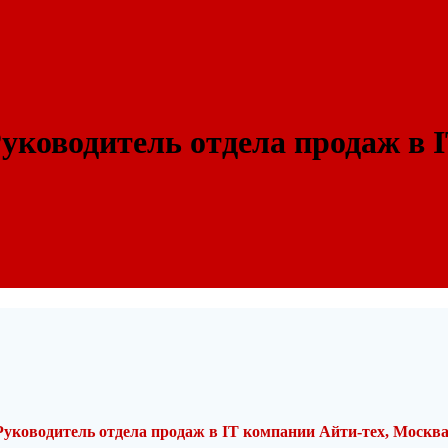
уководитель отдела продаж в 
уководитель отдела продаж в IT компании Айти-тех, Москва, 