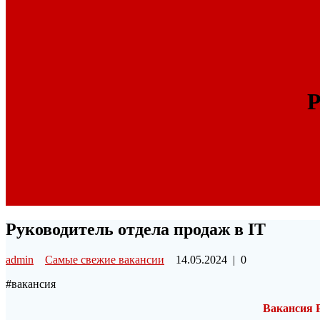
Р
Руководитель отдела продаж в IT
admin
Самые свежие вакансии
14.05.2024
|
0
#вакансия
Вакансия Р