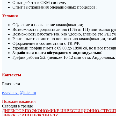
Опыт работы в CRM-системе;
Опыт выстраивания операционных процессов;
Условия
Обучение и повышение квалификации;
Возможность продавать лично (15% от ГП) или только рук
Возможность работать так, как удобно, главное это РЕЗУ
Различные тренинги по повышению квалификации, тимб
Оформление в соответствии с ТК РФ;
Удобный график пн-пт с 09:00 до 18:00 сб, вс и все праз
Заработная плата обсуждаются индивидуально!
График работы 5/2. (пешком 10-12 мин от м. Андроновка, 
Контакты
Елизавета
e.savinova@it-teh.ru
Похожие вакансии
Сегодня в тренде
ДИРЕКТОР ПО ЭКОНОМИКЕ ИНВЕСТИЦИОННО-СТРОИТЕ
ДИРЕКТОР ПО ПЕРСОНАЛУ