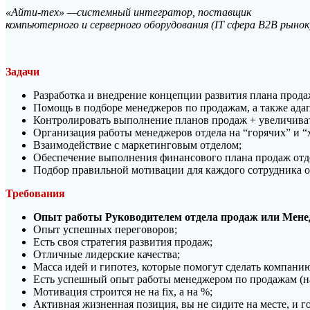
«Айти-тех» —системный интегратор, поставщик
компьютерного и серверного оборудования (IT сфера B2B рынок
Задачи
Разработка и внедрение концепции развития плана прода
Помощь в подборе менеджеров по продажам, а также адап
Контролировать выполнение планов продаж + увеличива
Организация работы менеджеров отдела на “горячих” и “
Взаимодействие с маркетинговым отделом;
Обеспечение выполнения финансового плана продаж отд
Подбор правильной мотивации для каждого сотрудника о
Требования
Опыт работы
Руководителем
отдела продаж или Менед
Опыт успешных переговоров;
Есть своя стратегия развития продаж;
Отличные лидерские качества;
Масса идей и гипотез, которые помогут сделать компани
Есть успешный опыт работы менеджером по продажам (на
Мотивация строится не на fix, а на %;
Активная жизненная позиция, вы не сидите на месте, и г