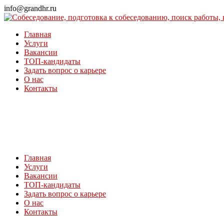
Перейти
info@grandhr.ru
к
контенту
Главная
Услуги
Вакансии
ТОП-кандидаты
Задать вопрос о карьере
О нас
Контакты
Главная
Услуги
Вакансии
ТОП-кандидаты
Задать вопрос о карьере
О нас
Контакты